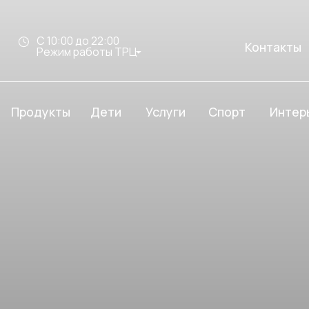
С 10:00 до 22:00
Контакты
Режим работы ТРЦ
дукты
Услуги
Спорт
Интерьер Молл
Дети