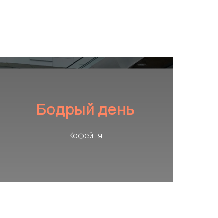
Бодрый день
Кофейня