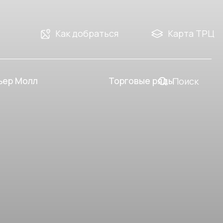
Как добраться
Карта ТРЦ
Торговые ряды
Поиск