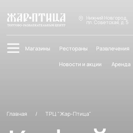
Нижний Новгород,
пл. Советская, д. 5
Про
Магазины
Рестораны
Развлечения
Новости и акции
Аренда
Главная
/
ТРЦ "Жар-Птица"
Кофейни