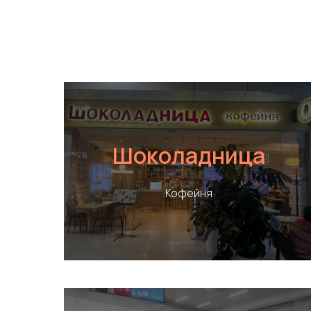
Шоколадница
Кофейня