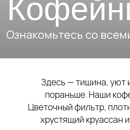
Ознакомьтесь со всеми к
Здесь — тишина, уют 
пораньше. Наши кофе
Цветочный фильтр, плотн
хрустящий круассан и