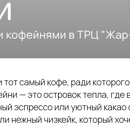
офейнями в ТРЦ "Жар-Птиц
и тот самый кофе, ради которог
йни — это островок тепла, где 
ый эспрессо или уютный какао 
ли нежный чизкейк, который хоче