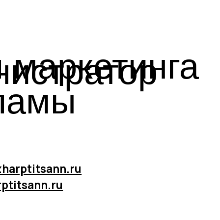
nn.ru
ru