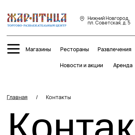
Нижний Новгород,
пл. Советская, д. 5
Про
Магазины
Рестораны
Развлечения
Р
Новости и акции
Аренда
Главная
/
Контакты
Контак