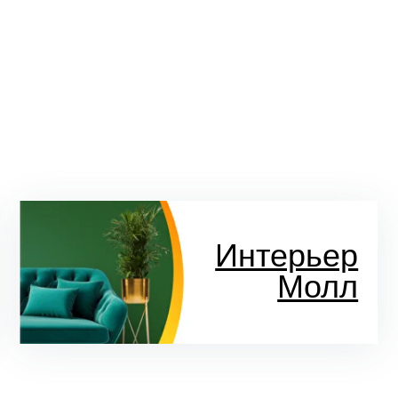
Интерьер
Молл