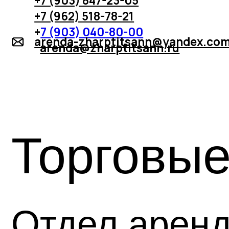
Торговые
Отдел аренд
+7 (903) 847-48-25
+7 (903) 17-20-92