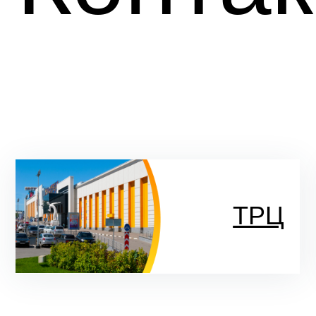
ТРЦ
Торгово-