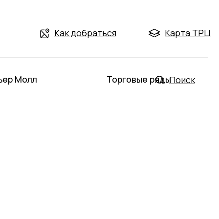
Как добраться
Карта ТРЦ
Торговые ряды
Поиск