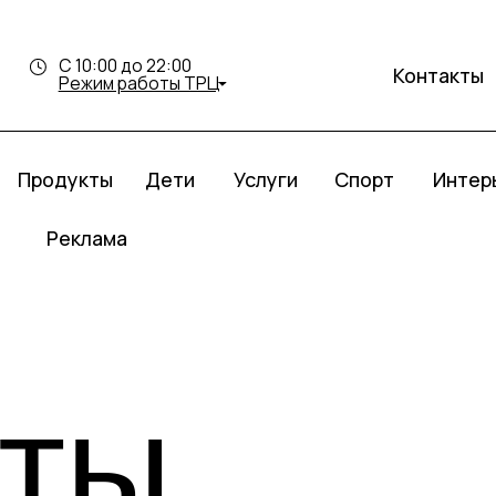
С 10:00 до 22:00
Контакты
Режим работы ТРЦ
дукты
Услуги
Спорт
Интерьер Молл
Дети
еклама
ты