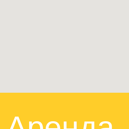
Аренда
площаде
Оставить заявку