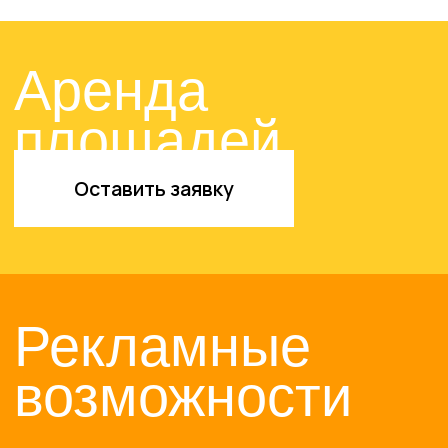
возможности
Оставить заявку
© 2024-2025. ТРЦ «ЖАР-
ПТИЦА»
Договор оферты
Политика конфиденциальности
Сайт разработан в M2B