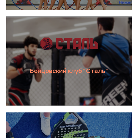
Аренда
площадей
Оставить заявку
Бойцовский клуб "Сталь"
Рекламные
возможности
Оставить заявку