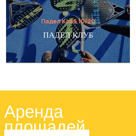
© 2024-2025. ТРЦ «ЖАР-
Падел Клаб 10/20
ПТИЦА»
Договор оферты
ПАДЕЛ КЛУБ
Политика конфиденциальности
Сайт разработан в M2B