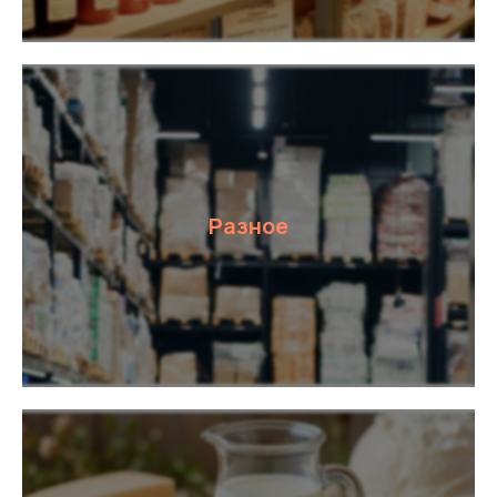
© 2024-2025. ТРЦ «ЖАР-
ПТИЦА»
Договор оферты
Разное
Политика конфиденциальности
Сайт разработан в M2B