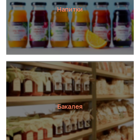
Напитки
Аренда площадей
Оставить заявку
Бакалея
Рекламные
возможности
Оставить заявку